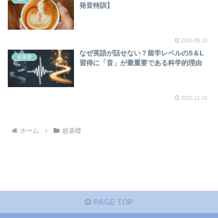
発音特訓】
2026.05.10
なぜ英語が話せない？留学レベルのS＆L
超基礎
習得に「音」が最重要である科学的理由
2025.11.15
ホーム
超基礎
PAGE TOP