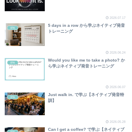
2026.07.17
5 days in a row から学ぶネイティブ発音
IPA
トレーニング
2026.06.24
Would you like me to take a photo? か
IPA
ら学ぶネイティブ発音トレーニング
2026.06.07
Just walk in. で学ぶ【ネイティブ発音特
IPA
訓】
2026.05.28
Can I get a coffee? で学ぶ【ネイティブ
IPA